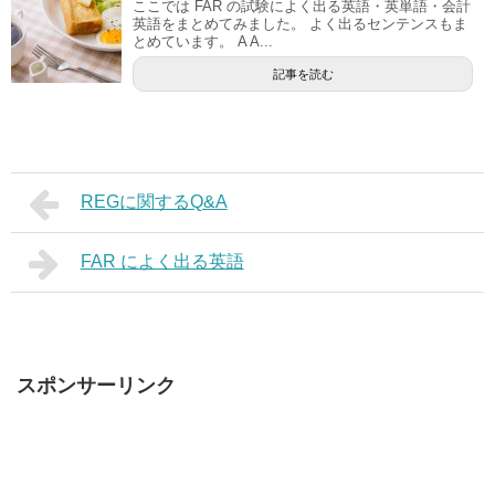
ここでは FAR の試験によく出る英語・英単語・会計
英語をまとめてみました。 よく出るセンテンスもま
とめています。 A A...
記事を読む
REGに関するQ&A
FAR によく出る英語
スポンサーリンク