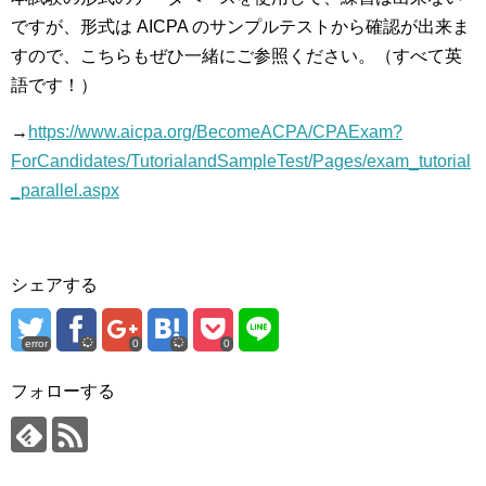
ですが、形式は AICPA のサンプルテストから確認が出来ま
すので、こちらもぜひ一緒にご参照ください。（すべて英
語です！）
→
https://www.aicpa.org/BecomeACPA/CPAExam?
ForCandidates/TutorialandSampleTest/Pages/exam_tutorial
_parallel.aspx
シェアする
error
0
0
フォローする