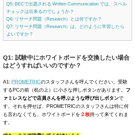
Q5: BECで出題される Written Communication では、スペル
チェックは出来るのでしょうか？
Q6: リサーチ問題（Research）とは何ですか？
Q7: リサーチ問題（Research）は、どのように学習したら
よいですか？
Q1: 試験中にホワイトボードを交換したい場合
はどうすればいいのですか？
A1:
PROMETRIC
のスタッフさんを呼んでください。受験
するPCの前（机の上）に小さな押しボタンがあります。
フ
ァミレスなどで店員さんを呼ぶような呼び出しボタン
で
す。それを押せば、PROMETRICのスタッフさんは特に何
も言わなくても、ホワイトボードを
２枚
持って来てくれま
す。