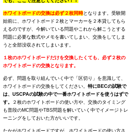
でも、ここで注意してください！！
ホワイトボードの交換は必ず２枚同時
となります。受験開
始前に、ホワイトボード２枚とマーカーを２本貸してもら
えるのですが、今解いている問題やこれから解こうとする
問題に必要な数式やメモを書いてしまい、交換をしてしま
うと全部没収されてしまいます。
１枚のホワイトボードだけを交換したくても、必ず２枚の
ホワイトボードの交換となります。
必ず、問題を取り組んでいく中で「区切り」を意識して、
ホワイトボードの交換をしてください。
特にBECの試験で
は、USCPAの試験の中で一番ホワイトボードを使うはずで
す。
２枚のホワイトボードの使い方や、交換のタイミング
も普段のMC問題やTBS問題を解いていく中でイメージトレ
ーニングをしておいた方がいいです。
たかがホワイトボードですが、ホワイトボードの使い方さ