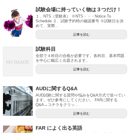
試験会場に持っていく物は３つだけ！
１、NTS（受験表） ※NTS・・・Notice To
Schedule ２、試験予約時の確認番号 ※試験日を決
めて、実際...
記事を読む
試験科目
全部で４科目の合格が必要です。各科目、基本問題
を中心に幅広く出題されます。
記事を読む
AUDに関するQ&A
AUD試験に関する質問や悩みをQ&A方式で並べてい
ます。ぜひ参考にしてください。 FARに関する
Q&A→コチラをクリッ...
記事を読む
FAR によく出る英語