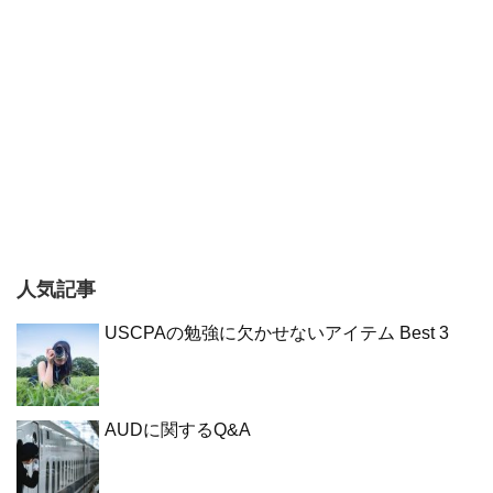
人気記事
USCPAの勉強に欠かせないアイテム Best 3
AUDに関するQ&A