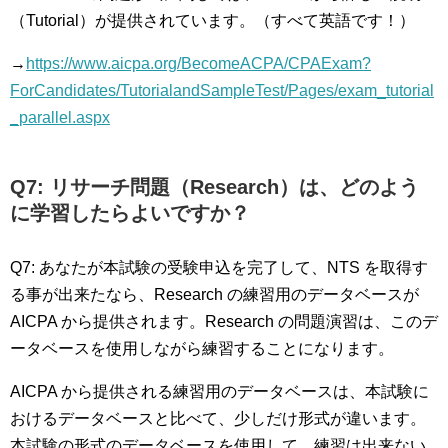
（Tutorial）が提供されています。（すべて英語です！）
→
https://www.aicpa.org/BecomeACPA/CPAExam?
ForCandidates/TutorialandSampleTest/Pages/exam_tutorial
_parallel.aspx
Q7: リサーチ問題（Research）は、どのよう
に学習したらよいですか？
Q7: あなたが本試験の受験申込を完了して、NTS を取得す
る事が出来たなら、Research の練習用のデータベースが
AICPA から提供されます。Research の問題演習は、このデ
ータベースを使用しながら練習することになります。
AICPA から提供される練習用のデータベースは、本試験に
おけるデータベースと比べて、少しだけ形式が違います。
本試験の形式のデータベースを使用して、練習は出来ない