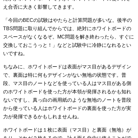
え合否に大きく影響してきます。
「今回のBECの試験はやたらと計算問題が多いな。後半の
TBS問題に取り組んでからでは、絶対にホワイトボードの
スペースがなくなるぞ。MC問題を解き終わったら、すぐに
交換しておこうっと！」などと試験中に冷静になれるとい
いですね。
ちなみに、ホワイトボードは表面がマス目があるデザイン
で、裏面は特に何もデザインがない無地の状態です。普
段、マス目のノートなどを使っている人はマス目がある側
のホワイトボードを使った方が本領が発揮されるかも知れ
ないですし、真っ白の画用紙のような無地のノートを普段
から使っている人はホワイトボードの裏面を使った方が実
力が発揮できるかもしれませんね。
ホワイトボードは１枚に表面（マス目）と裏面（無地）が