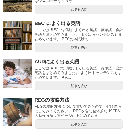
Q&A→コチラをクリッ...
記事を読む
BEC によく出る英語
ここでは BEC の試験によく出る英語・英単語・会計
英語をまとめてみました。 よく出るセンテンスもま
とめています。 BECの本試験で...
記事を読む
AUDによく出る英語
ここでは AUD の試験によく出る英語・英単語・会計
英語をまとめてみました。 よく出るセンテンスもま
とめています。 A A...
記事を読む
REGの攻略方法
REGの攻略方法について書いてみたので、ぜひ参考
にしてみてください。 REGを含む全体的なUSCPA
の勉強方法は別ページにまとめていま...
記事を読む