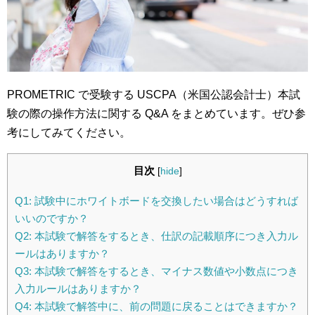
PROMETRIC で受験する USCPA（米国公認会計士）本試
験の際の操作方法に関する Q&A をまとめています。ぜひ参
考にしてみてください。
目次
[
hide
]
Q1: 試験中にホワイトボードを交換したい場合はどうすれば
いいのですか？
Q2: 本試験で解答をするとき、仕訳の記載順序につき入力ル
ールはありますか？
Q3: 本試験で解答をするとき、マイナス数値や小数点につき
入力ルールはありますか？
Q4: 本試験で解答中に、前の問題に戻ることはできますか？