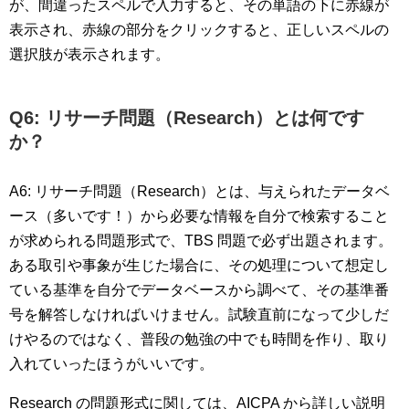
が、間違ったスペルで入力すると、その単語の下に赤線が
表示され、赤線の部分をクリックすると、正しいスペルの
選択肢が表示されます。
Q6: リサーチ問題（Research）とは何です
か？
A6: リサーチ問題（Research）とは、与えられたデータベ
ース（多いです！）から必要な情報を自分で検索すること
が求められる問題形式で、TBS 問題で必ず出題されます。
ある取引や事象が生じた場合に、その処理について想定し
ている基準を自分でデータベースから調べて、その基準番
号を解答しなければいけません。試験直前になって少しだ
けやるのではなく、普段の勉強の中でも時間を作り、取り
入れていったほうがいいです。
Research の問題形式に関しては、AICPA から詳しい説明