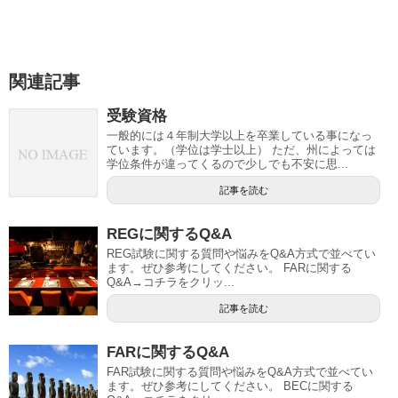
関連記事
受験資格
一般的には４年制大学以上を卒業している事になっ
ています。（学位は学士以上） ただ、州によっては
学位条件が違ってくるので少しでも不安に思...
記事を読む
REGに関するQ&A
REG試験に関する質問や悩みをQ&A方式で並べてい
ます。ぜひ参考にしてください。 FARに関する
Q&A→コチラをクリッ...
記事を読む
FARに関するQ&A
FAR試験に関する質問や悩みをQ&A方式で並べてい
ます。ぜひ参考にしてください。 BECに関する